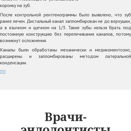
коронку на зуб.
После контрольной рентгенограммы было выявлено, что зуб
ранее лечен. Дистальный канал запломбирован не до верхушки,
а в язычном и щечном на 1/3. Такие зубы нельзя брать под
постоянную конструкцию без перелечивания каналов, потому
возникнут осложнения.
Каналы были обработаны механически и медикоментозно,
расширены и запломбированы методом латеральной
конденсации.
Врачи-
эндодонтисты