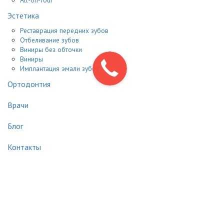
All-on-four
Эстетика
Реставрация передних зубов
Отбеливание зубов
Виниры без обточки
Виниры
Имплантация эмали зубов
Ортодонтия
Врачи
Блог
Контакты