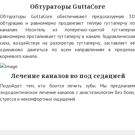
Обтураторы GuttaCore
Обтураторы GuttaCore обеспечивают предсказуемую 3D
обтурацию и равномерно продвигают теплую гуттаперчу по
каналам. Носитель из поперечно-сшитой гуттаперчи
равномерно проталкивает гуттаперчу в канале. Гидравлическая
сила, воздействуя на разогретую гуттаперчу, заставляет её
одинаково двигаться по всем направлениям в пределах
корневого канала.
Лечение каналов во под седацией
Подойдет тем, кто боится лечить зубы. Мы предлагаем
эндодонтическое лечение каналов с анастезиологом без боли,
стресса и некомфортных ощущений.