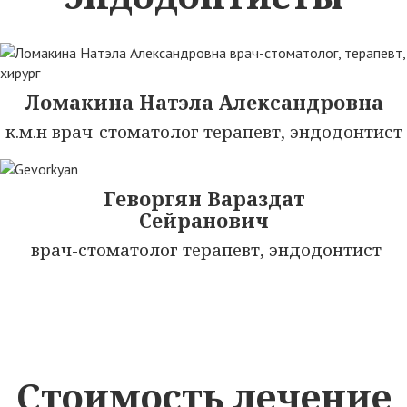
Ломакина Натэла Александровна
к.м.н врач-стоматолог терапевт, эндодонтист
Геворгян Вараздат
Сейранович
врач-стоматолог терапевт, эндодонтист
Стоимость лечение