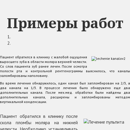
Примеры работ
Пациент обратился в клинику с жалобой ощущения
выросшего зуба в области моляра верхней челюсти.
Со слов пациента зуб ранее лечен. После осмотра
полости рта и контрольной рентгенограммы выяснилось, что каналы
заломбированы наполовину.
Во время лечения обнаружилось, один канал был запломбирован на 2/3, а
два канала на 1/3. В процессе лечения было обнаружено еще два
дополнительных канала. После мех.мед. обработки были найдены два
дополнительных канала, расширены и запломбированы методом
вертикальной конденсации.
Пациент обратился в клинику после
скола пломбы моляра на нижней
челюсти. Необходимо устанавливать