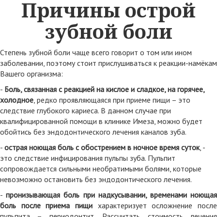
Причины острой
зубной боли
Степень зубной боли чаще всего говорит о том или ином
заболевании, поэтому стоит прислушиваться к реакции-намёкам
Вашего организма:
-
Боль, связанная с реакцией на кислое и сладкое, на горячее,
холодное
, редко проявляющаяся при приеме пищи – это
следствие глубокого кариеса. В данном случае при
квалифицированной помощи в клинике Имеза, можно будет
обойтись без эндодонтического лечения каналов зуба.
-
острая ноющая боль с обострением в ночное время суток
, -
это следствие инфицирования пульпы зуба. Пульпит
сопровождается сильными необратимыми болями, которые
невозможно остановить без эндодонтического лечения.
-
пронизывающая боль при надкусывании, временами ноюща
боль после приема пищи
характеризует осложнение после
пульпита – периодонтит. Рассчитать стоимость лечения