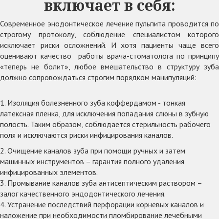
включает в себя:
Современное энодонтическое лечение пульпита проводится по
строгому протоколу, соблюдение специалистом которого
исключает риски осложнений. И хотя пациенты чаще всего
оценивают качество работы врача-стоматолога по принципу
«теперь не болит», любое вмешательство в структуру зуба
должно сопровождаться строгим порядком манипуляций:
1. Изоляция болезненного зуба коффердамом - тонкая
латексная пленка, для исключения попадания слюны в зубную
полость. Таким образом, соблюдается стерильность рабочего
поля и исключаются риски инфицирования каналов.
2. Очищение каналов зуба при помощи ручных и затем
машинных инструментов – гарантия полного удаления
инфицированных элементов.
3. Промывание каналов зуба антисептическим раствором –
залог качественного эндодонтического лечения.
4. Устранение последствий перфорации корневых каналов и
наложение при необходимости пломбирование лечебными