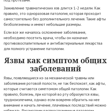
под протезами.
Заживление травматических язв длится 1-2 недели. Как
правило, это одноразовая патология, которая проходит
самостоятельно без дополнительного лечения. Такие афты
безболезненны и имеют небольшие размеры.
Если все же началось осложнение заболевания,
необходимо посетить врача, чтобы он назначил
противовоспалительные и антибактериальные лекарства
для полного устранение патологии.
Язвы как симптом общих
заболеваний
Язвы, появляющиеся из-за механической травмы или
заболевания ротовой полости, не так беспокоят, как афты,
которые считаются симптомом общей патологии. Как
правило, болезнь, при которой во рту образуются язвы,
трудноизлечима, однако если вовремя обратить на нее
внимание и начать лечение, плачевных последствий можно
избежать. Рассмотрим распространенные патологии,