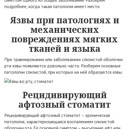
симптом одного из общих заболеваний. Разберем
подробнее, когда такая патология имеет место.
Язвы при патологиях и
механических
повреждениях мягких
тканей и языка
При травмировании или заболеваниях слизистой оболочки
рта язвы появляются довольно часто. Разберем основные
патологии слизистой, при которых на ней образуются язвы.
Рецидивирующий
афтозный стоматит
Рецидивирующий афтозный стоматит – хроническая
патология, характеризующаяся воспалением слизистой
оболочки рта. Ее основной симптом – высыпание афт или