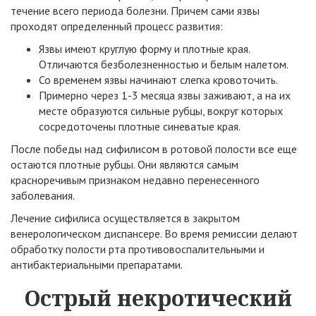
течение всего периода болезни. Причем сами язвы
проходят определенный процесс развития:
Язвы имеют круглую форму и плотные края.
Отличаются безболезненностью и белым налетом.
Со временем язвы начинают слегка кровоточить.
Примерно через 1-3 месяца язвы заживают, а на их
месте образуются сильные рубцы, вокруг которых
сосредоточены плотные синеватые края.
После победы над сифилисом в ротовой полости все еще
остаются плотные рубцы. Они являются самым
красноречивым признаком недавно перенесенного
заболевания.
Лечение сифилиса осуществляется в закрытом
венерологическом диспансере. Во время ремиссии делают
обработку полости рта противовоспалительными и
антибактериальными препаратами.
Острый некротический