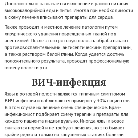
Дополнительно назначается включение в рацион питания
высококалорийной еды и питья. Иногда при необходимости
в схему лечения вписывают препараты для сердца.
Также проводят и местное лечение патологии путем
хирургического удаления поврежденных тканей под
анестезией. После этого ротовую полость обрабатывают
противовоспалительными, антисептическими препаратами,
а также раствором белой глины. Когда удается достичь
положительного результата, проводят профессиональную
гигиену полости рта.
ВИЧ-инфекция
Язвы в ротовой полости являются типичным симптомом
ВИЧ-инфекции и наблюдаются примерно у 30% пациентов.
В этом случае их лечение очень специфическое. Врач-
инфекционист подбирает схему терапии и препараты для
каждого пациента индивидуально. Иногда язвы и вовсе
считаются нормой и не требуют лечения, но это бывает
крайне редко и только на запущенных стадиях болезни.