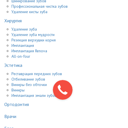
Шинирование зубов
Профессиональная чистка зубов
Удаление кисты зуба
Хирургия
Удаление зуба
Удаление зуба мудрости
Резекция верхушки корня
Имплантация
Имплантация Renova
All-on-four
Эстетика
Реставрация передних зубов
Отбеливание зубов
Виниры без обточки
Виниры
Имплантация эмали зубов
Ортодонтия
Врачи