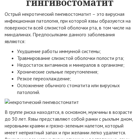
гингивостоматит
Острый некротический гингивостоматит – это вирусная
инфекционная патология, при которой язвы образуются на
поверхности всей слизистой оболочки рта, в том числе на
миндалинах. Предпосылками данного заболевания
являются:
Ухудшение работы иммунной системы;
Травмирование слизистой оболочки полости рта;
Недостаток витаминов и минералов в организме;
Хронические сильные переутомления;
Резкое переохлаждение;
Осложнение обычного стоматита или вирусных
патологий.
В группе риска находятся, в основном, мужчины в возрасте
до 30 лет. Язвы представляют собой ранки с рыхлым дном,
неровными краями и грязно-зеленым налетом, который
имеет неприятный запах и при желании легко удаляется.