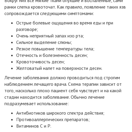
Вокруг них все мягкие ткани опухшие и воспаленные, сами
ранки слегка кровоточат. Как правило, появление таких язв
сопровождается следующими симптомами:
Острые болевые ощущения во время еды и при
разговоре;
Очень неприятный запах изо рта;
Сильное выделение слюны;
Резкое повышение температуры тела;
Отечность и болезненность десен;
Кровоточивость десен;
Желтоватый налет на поверхности десен.
Лечение заболевания должно проводиться под строгим
наблюдением лечащего врача. Схема терапии зависит от
того, насколько плохо пациент себя чувствует и на какой
стадии находится заболевание. Обычно лечение
подразумевает использование:
Антибиотиков широкого спектра действия;
Противоаллергических препаратов;
Витаминов С и Р.