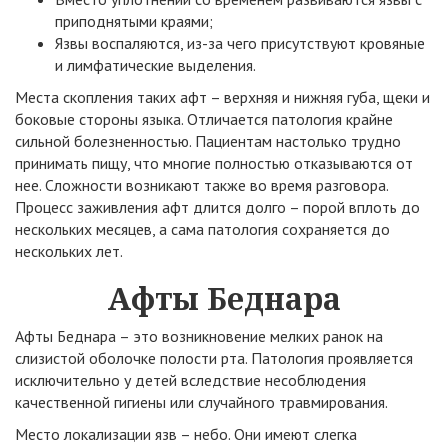
приподнятыми краями;
Язвы воспаляются, из-за чего присутствуют кровяные
и лимфатические выделения.
Места скопления таких афт – верхняя и нижняя губа, щеки и
боковые стороны языка. Отличается патология крайне
сильной болезненностью. Пациентам настолько трудно
принимать пищу, что многие полностью отказываются от
нее. Сложности возникают также во время разговора.
Процесс заживления афт длится долго – порой вплоть до
нескольких месяцев, а сама патология сохраняется до
нескольких лет.
Афты Беднара
Афты Беднара – это возникновение мелких ранок на
слизистой оболочке полости рта. Патология проявляется
исключительно у детей вследствие несоблюдения
качественной гигиены или случайного травмирования.
Место локализации язв – небо. Они имеют слегка