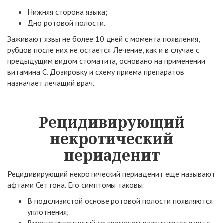
Нижняя сторона языка;
Дно ротовой полости.
Заживают язвы не более 10 дней с момента появления,
рубцов после них не остается. Лечение, как и в случае с
предыдущим видом стоматита, основано на применении
витамина С. Дозировку и схему приема препаратов
назначает лечащий врач.
Рецидивирующий
некротический
периаденит
Рецидивирующий некротический периаденит еще называют
афтами Сеттона. Его симптомы таковы:
В подслизистой основе ротовой полости появляются
уплотнения;
Вместо уплотнений со временем развиваются язвы с