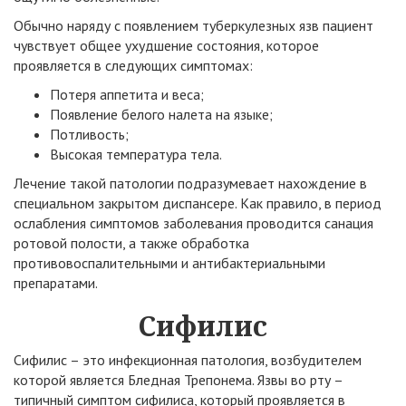
Обычно наряду с появлением туберкулезных язв пациент
чувствует общее ухудшение состояния, которое
проявляется в следующих симптомах:
Потеря аппетита и веса;
Появление белого налета на языке;
Потливость;
Высокая температура тела.
Лечение такой патологии подразумевает нахождение в
специальном закрытом диспансере. Как правило, в период
ослабления симптомов заболевания проводится санация
ротовой полости, а также обработка
противовоспалительными и антибактериальными
препаратами.
Сифилис
Сифилис – это инфекционная патология, возбудителем
которой является Бледная Трепонема. Язвы во рту –
типичный симптом сифилиса, который проявляется в