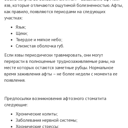
язв, которые отличаются ощутимой болезненностью. Афты,
как правило, появляются периодами на следующих
участках:
Язык;
Щеки;
Твердое и мягкое небо;
Слизистая оболочка губ.
Если язвы периодически травмировать, они могут
перерасти в полноценные труднозаживляемые раны, на
месте которых остаются заметные рубцы. Нормальное
время заживления афты – не более недели с момента ее
появления.
Предпосылки возникновения афтозного стоматита
следующие:
Хронические колиты;
Заболевания нервной системы;
Хронические стрессы;