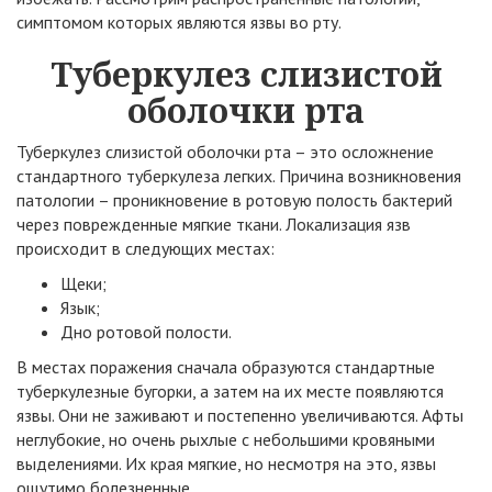
симптомом которых являются язвы во рту.
Туберкулез слизистой
оболочки рта
Туберкулез слизистой оболочки рта – это осложнение
стандартного туберкулеза легких. Причина возникновения
патологии – проникновение в ротовую полость бактерий
через поврежденные мягкие ткани. Локализация язв
происходит в следующих местах:
Щеки;
Язык;
Дно ротовой полости.
В местах поражения сначала образуются стандартные
туберкулезные бугорки, а затем на их месте появляются
язвы. Они не заживают и постепенно увеличиваются. Афты
неглубокие, но очень рыхлые с небольшими кровяными
выделениями. Их края мягкие, но несмотря на это, язвы
ощутимо болезненные.