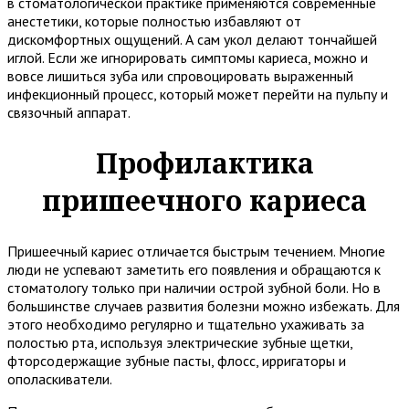
в стоматологической практике применяются современные
анестетики, которые полностью избавляют от
дискомфортных ощущений. А сам укол делают тончайшей
иглой. Если же игнорировать симптомы кариеса, можно и
вовсе лишиться зуба или спровоцировать выраженный
инфекционный процесс, который может перейти на пульпу и
связочный аппарат.
Профилактика
пришеечного кариеса
Пришеечный кариес отличается быстрым течением. Многие
люди не успевают заметить его появления и обращаются к
стоматологу только при наличии острой зубной боли. Но в
большинстве случаев развития болезни можно избежать. Для
этого необходимо регулярно и тщательно ухаживать за
полостью рта, используя электрические зубные щетки,
фторсодержащие зубные пасты, флосс, ирригаторы и
ополаскиватели.