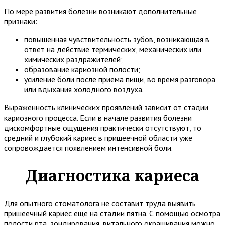
По мере развития болезни возникают дополнительные
признаки:
повышенная чувствительность зубов, возникающая в
ответ на действие термических, механических или
химических раздражителей;
образование кариозной полости;
усиление боли после приема пищи, во время разговора
или вдыхания холодного воздуха.
Выраженность клинических проявлений зависит от стадии
кариозного процесса. Если в начале развития болезни
дискомфортные ощущения практически отсутствуют, то
средний и глубокий кариес в пришеечной области уже
сопровождается появлением интенсивной боли.
Диагностика кариеса
Для опытного стоматолога не составит труда выявить
пришеечный кариес еще на стадии пятна. С помощью осмотра
полости рта, зондирования, витального окрашивания можно