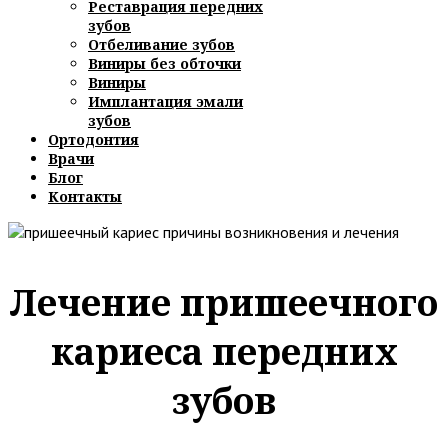
Реставрация передних
зубов
Отбеливание зубов
Виниры без обточки
Виниры
Имплантация эмали
зубов
Ортодонтия
Врачи
Блог
Контакты
Лечение пришеечного
кариеса передних
зубов