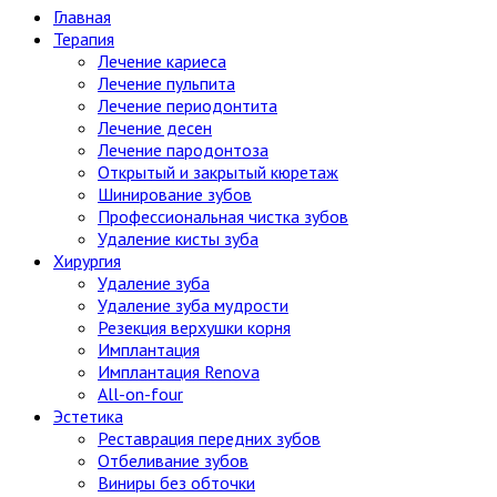
Главная
Терапия
Лечение кариеса
Лечение пульпита
Лечение периодонтита
Лечение десен
Лечение пародонтоза
Открытый и закрытый кюретаж
Шинирование зубов
Профессиональная чистка зубов
Удаление кисты зуба
Хирургия
Удаление зуба
Удаление зуба мудрости
Резекция верхушки корня
Имплантация
Имплантация Renova
All-on-four
Эстетика
Реставрация передних зубов
Отбеливание зубов
Виниры без обточки