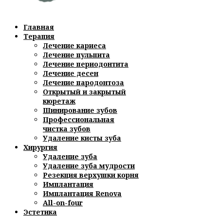
Главная
Терапия
Лечение кариеса
Лечение пульпита
Лечение периодонтита
Лечение десен
Лечение пародонтоза
Открытый и закрытый
кюретаж
Шинирование зубов
Профессиональная
чистка зубов
Удаление кисты зуба
Хирургия
Удаление зуба
Удаление зуба мудрости
Резекция верхушки корня
Имплантация
Имплантация Renova
All-on-four
Эстетика