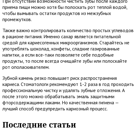
При отсутствии возможности чистить зубы после каждого
приема пищи можно хотя бы полоскать рот теплой водой,
чтобы вымывать остатки продуктов из межзубных
промежутков.
Также важно контролировать количество простых углеводов
в рационе питания. Именно сахар является питательной
средой для кариесогенных микроорганизмов. Старайтесь не
употреблять шоколад, конфеты, сладкие газированные
напитки, а если все-таки позволяете себе подобные
продукты, то после всегда очищайте зубы или полоскайте
рот ополаскивателем.
Зубной камень резко повышает риск распространения
кариеса. Стоматологи рекомендуют 1-2 раза в год проходить
профессиональную чистку и удалять зубные отложения. А
после этого можно обрабатывать эмаль защитными
фторсодержащими лаками. Но качественная гигиена —
лучший способ предупредить кариозный процесс.
Последние статьи