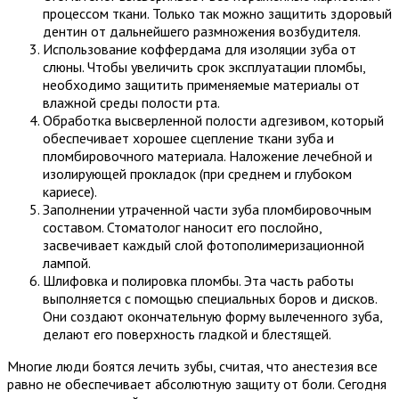
процессом ткани. Только так можно защитить здоровый
дентин от дальнейшего размножения возбудителя.
Использование коффердама для изоляции зуба от
слюны. Чтобы увеличить срок эксплуатации пломбы,
необходимо защитить применяемые материалы от
влажной среды полости рта.
Обработка высверленной полости адгезивом, который
обеспечивает хорошее сцепление ткани зуба и
пломбировочного материала. Наложение лечебной и
изолирующей прокладок (при среднем и глубоком
кариесе).
Заполнении утраченной части зуба пломбировочным
составом. Стоматолог наносит его послойно,
засвечивает каждый слой фотополимеризационной
лампой.
Шлифовка и полировка пломбы. Эта часть работы
выполняется с помощью специальных боров и дисков.
Они создают окончательную форму вылеченного зуба,
делают его поверхность гладкой и блестящей.
Многие люди боятся лечить зубы, считая, что анестезия все
равно не обеспечивает абсолютную защиту от боли. Сегодня