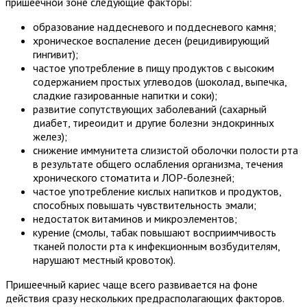
пришеечной зоне следующие факторы:
образование наддесневого и поддесневого камня;
хроническое воспаление десен (рецидивирующий
гингивит);
частое употребление в пищу продуктов с высоким
содержанием простых углеводов (шоколад, выпечка,
сладкие газированные напитки и соки);
развитие сопутствующих заболеваний (сахарный
диабет, тиреоидит и другие болезни эндокринных
желез);
снижение иммунитета слизистой оболочки полости рта
в результате общего ослабления организма, течения
хронического стоматита и ЛОР-болезней;
частое употребление кислых напитков и продуктов,
способных повышать чувствительность эмали;
недостаток витаминов и микроэлементов;
курение (смолы, табак повышают восприимчивость
тканей полости рта к инфекционным возбудителям,
нарушают местный кровоток).
Пришеечный кариес чаще всего развивается на фоне
действия сразу нескольких предрасполагающих факторов.