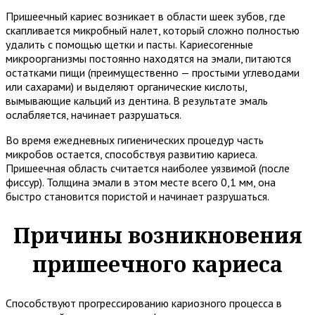
Пришеечный кариес возникает в области шеек зубов, где
скапливается микробный налет, который сложно полностью
удалить с помощью щетки и пасты. Кариесогенные
микроорганизмы постоянно находятся на эмали, питаются
остатками пищи (преимущественно — простыми углеводами
или сахарами) и выделяют органические кислоты,
вымывающие кальций из дентина. В результате эмаль
ослабляется, начинает разрушаться.
Во время ежедневных гигиенических процедур часть
микробов остается, способствуя развитию кариеса.
Пришеечная область считается наиболее уязвимой (после
фиссур). Толщина эмали в этом месте всего 0,1 мм, она
быстро становится пористой и начинает разрушаться.
Причины возникновения
пришеечного кариеса
Способствуют прогрессированию кариозного процесса в