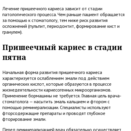
Лечение пришеечного кариеса зависит от стадии
патологического процесса. Чем раньше пациент обращается
за помощью к стоматологу, тем ниже риск развития
осложнений (пульпит, периодонтит, формирование кист и
гранулем).
Пришеечный кариес в стадии
пятна
Начальная форма развития пришеечного кариеса
характеризуется ослаблением эмали под действием
органических кислот, которые образуются в процессе
жизнедеятельности кариесогенных микроорганизмов.
Применение бормашины не требуется. Главная цель врача-
стоматолога — насытить эмаль кальцием и фтором с
помощью реминерализации. Специалисты используют
фторсодержащие препараты и проводят глубокое
фторирование эмали.
Перед реминерализацией врач обязательно осуществляет